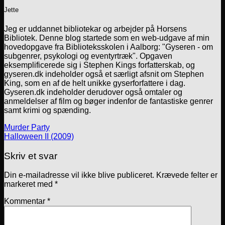
Jette
Jeg er uddannet bibliotekar og arbejder på Horsens
Bibliotek. Denne blog startede som en web-udgave af min
hovedopgave fra Biblioteksskolen i Aalborg: "Gyseren - om
subgenrer, psykologi og eventyrtræk". Opgaven
eksemplificerede sig i Stephen Kings forfatterskab, og
gyseren.dk indeholder også et særligt afsnit om Stephen
King, som en af de helt unikke gyserforfattere i dag.
Gyseren.dk indeholder derudover også omtaler og
anmeldelser af film og bøger indenfor de fantastiske genrer
samt krimi og spænding.
Murder Party
Halloween II (2009)
Skriv et svar
Din e-mailadresse vil ikke blive publiceret.
Krævede felter er
markeret med
*
Kommentar
*