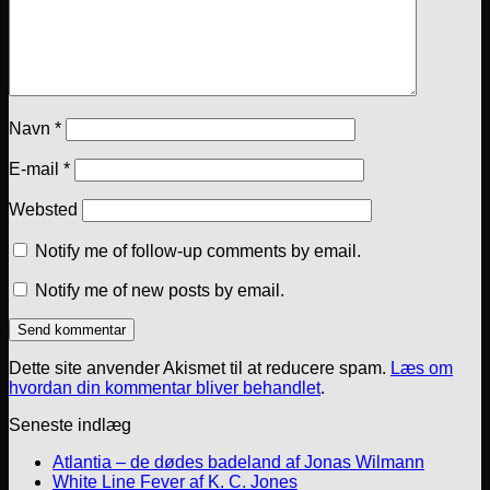
Navn
*
E-mail
*
Websted
Notify me of follow-up comments by email.
Notify me of new posts by email.
Dette site anvender Akismet til at reducere spam.
Læs om
hvordan din kommentar bliver behandlet
.
Seneste indlæg
Atlantia – de dødes badeland af Jonas Wilmann
White Line Fever af K. C. Jones