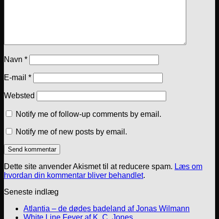
Navn
*
E-mail
*
Websted
Notify me of follow-up comments by email.
Notify me of new posts by email.
Dette site anvender Akismet til at reducere spam.
Læs om
hvordan din kommentar bliver behandlet
.
Seneste indlæg
Atlantia – de dødes badeland af Jonas Wilmann
White Line Fever af K. C. Jones