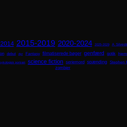
2015-2019
2020-2024
-2014
A. Silvestr
2025-2029
genfærd
ion
filmatiserede bøger
Fantasy
gotik
hjem
debut
dyr
science fiction
spænding
seriemord
Stephen 
sykologisk portræt
zombier