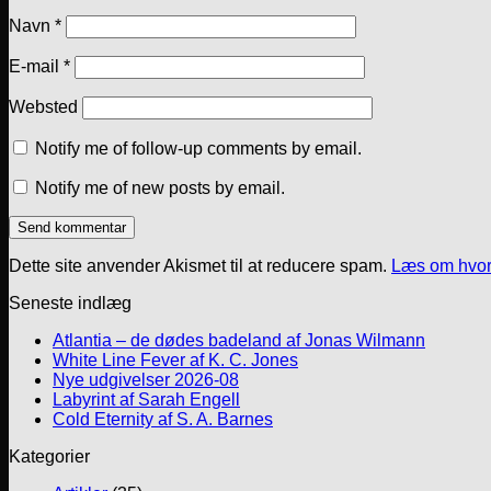
Navn
*
E-mail
*
Websted
Notify me of follow-up comments by email.
Notify me of new posts by email.
Dette site anvender Akismet til at reducere spam.
Læs om hvor
Seneste indlæg
Atlantia – de dødes badeland af Jonas Wilmann
White Line Fever af K. C. Jones
Nye udgivelser 2026-08
Labyrint af Sarah Engell
Cold Eternity af S. A. Barnes
Kategorier