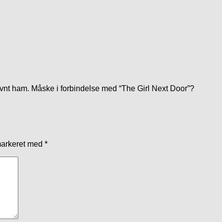
vnt ham. Måske i forbindelse med “The Girl Next Door”?
markeret med
*