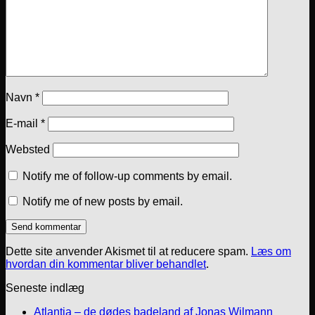
Navn
*
E-mail
*
Websted
Notify me of follow-up comments by email.
Notify me of new posts by email.
Dette site anvender Akismet til at reducere spam.
Læs om
hvordan din kommentar bliver behandlet
.
Seneste indlæg
Atlantia – de dødes badeland af Jonas Wilmann