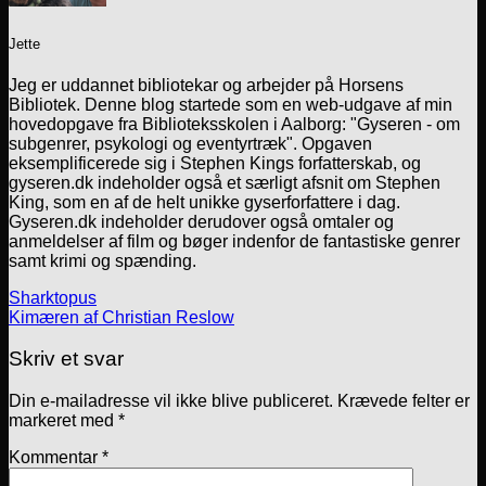
Jette
Jeg er uddannet bibliotekar og arbejder på Horsens
Bibliotek. Denne blog startede som en web-udgave af min
hovedopgave fra Biblioteksskolen i Aalborg: "Gyseren - om
subgenrer, psykologi og eventyrtræk". Opgaven
eksemplificerede sig i Stephen Kings forfatterskab, og
gyseren.dk indeholder også et særligt afsnit om Stephen
King, som en af de helt unikke gyserforfattere i dag.
Gyseren.dk indeholder derudover også omtaler og
anmeldelser af film og bøger indenfor de fantastiske genrer
samt krimi og spænding.
Sharktopus
Kimæren af Christian Reslow
Skriv et svar
Din e-mailadresse vil ikke blive publiceret.
Krævede felter er
markeret med
*
Kommentar
*