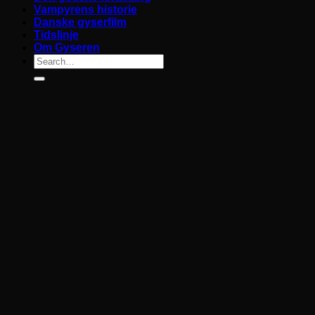
Vampyrens historie
Danske gyserfilm
Tidslinje
Om Gyseren