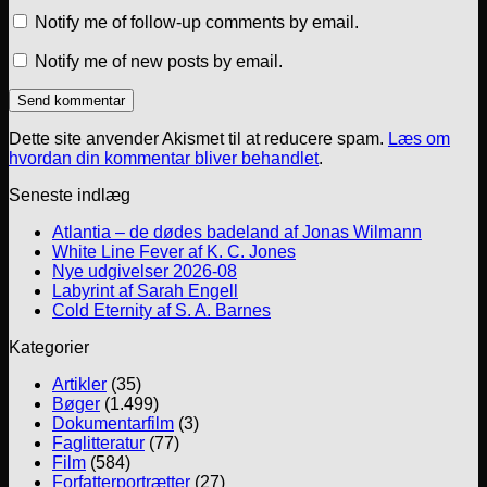
Notify me of follow-up comments by email.
Notify me of new posts by email.
Dette site anvender Akismet til at reducere spam.
Læs om
hvordan din kommentar bliver behandlet
.
Seneste indlæg
Atlantia – de dødes badeland af Jonas Wilmann
White Line Fever af K. C. Jones
Nye udgivelser 2026-08
Labyrint af Sarah Engell
Cold Eternity af S. A. Barnes
Kategorier
Artikler
(35)
Bøger
(1.499)
Dokumentarfilm
(3)
Faglitteratur
(77)
Film
(584)
Forfatterportrætter
(27)