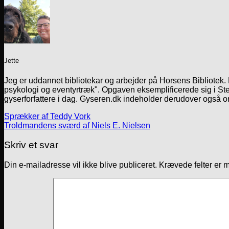
Jette
Jeg er uddannet bibliotekar og arbejder på Horsens Bibliotek
psykologi og eventyrtræk". Opgaven eksemplificerede sig i Ste
gyserforfattere i dag. Gyseren.dk indeholder derudover også o
Sprækker af Teddy Vork
Troldmandens sværd af Niels E. Nielsen
Skriv et svar
Din e-mailadresse vil ikke blive publiceret.
Krævede felter er 