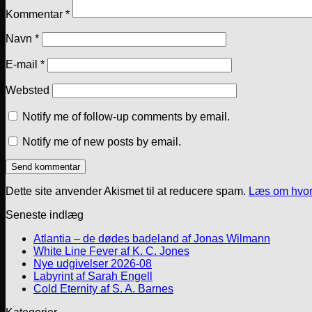
Kommentar
*
Navn
*
E-mail
*
Websted
Notify me of follow-up comments by email.
Notify me of new posts by email.
Dette site anvender Akismet til at reducere spam.
Læs om hvor
Seneste indlæg
Atlantia – de dødes badeland af Jonas Wilmann
White Line Fever af K. C. Jones
Nye udgivelser 2026-08
Labyrint af Sarah Engell
Cold Eternity af S. A. Barnes