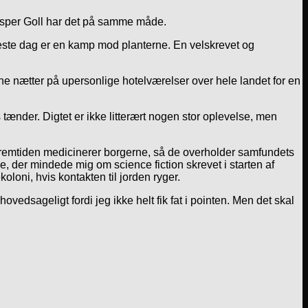
 Jesper Goll har det på samme måde.
eneste dag er en kamp mod planterne. En velskrevet og
ine nætter på upersonlige hotelværelser over hele landet for en
tænder. Digtet er ikke litterært nogen stor oplevelse, men
 fremtiden medicinerer borgerne, så de overholder samfundets
, der mindede mig om science fiction skrevet i starten af
loni, hvis kontakten til jorden ryger.
vedsageligt fordi jeg ikke helt fik fat i pointen. Men det skal