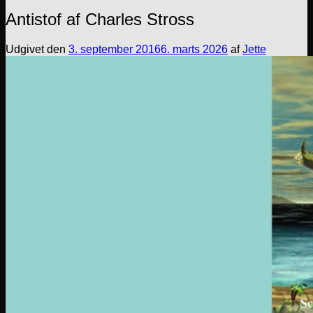
Antistof af Charles Stross
Udgivet den
3. september 2016
6. marts 2026
af
Jette