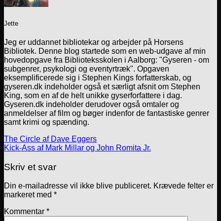
Jette
Jeg er uddannet bibliotekar og arbejder på Horsens
Bibliotek. Denne blog startede som en web-udgave af min
hovedopgave fra Biblioteksskolen i Aalborg: "Gyseren - om
subgenrer, psykologi og eventyrtræk". Opgaven
eksemplificerede sig i Stephen Kings forfatterskab, og
gyseren.dk indeholder også et særligt afsnit om Stephen
King, som en af de helt unikke gyserforfattere i dag.
Gyseren.dk indeholder derudover også omtaler og
anmeldelser af film og bøger indenfor de fantastiske genrer
samt krimi og spænding.
The Circle af Dave Eggers
Kick-Ass af Mark Millar og John Romita Jr.
Skriv et svar
Din e-mailadresse vil ikke blive publiceret.
Krævede felter er
markeret med
*
Kommentar
*