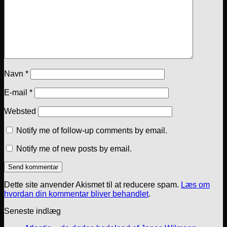
Navn
*
E-mail
*
Websted
Notify me of follow-up comments by email.
Notify me of new posts by email.
Dette site anvender Akismet til at reducere spam.
Læs om
hvordan din kommentar bliver behandlet
.
Seneste indlæg