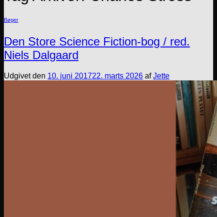
Bøger
Den Store Science Fiction-bog / red.
Niels Dalgaard
Udgivet den
10. juni 2017
22. marts 2026
af
Jette