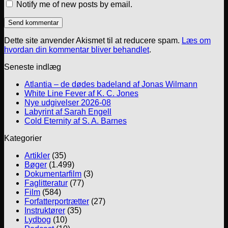
Notify me of new posts by email.
Dette site anvender Akismet til at reducere spam.
Læs om
hvordan din kommentar bliver behandlet
.
Seneste indlæg
Atlantia – de dødes badeland af Jonas Wilmann
White Line Fever af K. C. Jones
Nye udgivelser 2026-08
Labyrint af Sarah Engell
Cold Eternity af S. A. Barnes
Kategorier
Artikler
(35)
Bøger
(1.499)
Dokumentarfilm
(3)
Faglitteratur
(77)
Film
(584)
Forfatterportrætter
(27)
Instruktører
(35)
Lydbog
(10)