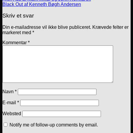
Black Out af Kenneth Bøgh Andersen
Skriv et svar
Din e-mailadresse vil ikke blive publiceret.
Krævede felter er
markeret med
*
Kommentar
*
Navn
*
E-mail
*
Websted
Notify me of follow-up comments by email.