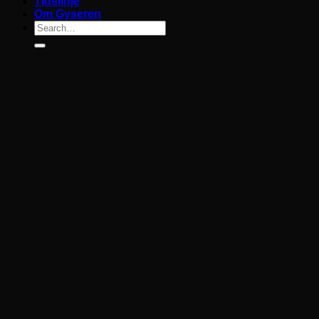
Tidslinje
Om Gyseren