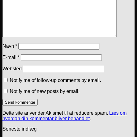
Navn
*
E-mail
*
Websted
Notify me of follow-up comments by email.
Notify me of new posts by email.
Dette site anvender Akismet til at reducere spam.
Læs om
hvordan din kommentar bliver behandlet
.
Seneste indlæg