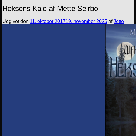
Heksens Kald af Mette Sejrbo
Udgivet den
11. oktober 2017
19. november 2025
af
Jette