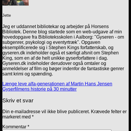
Jette
Jeg er uddannet bibliotekar og arbejder på Horsens
Bibliotek. Denne blog startede som en web-udgave af min
hovedopgave fra Biblioteksskolen i Aalborg: "Gyseren - om
subgenrer, psykologi og eventyrtræk". Opgaven
eksemplificerede sig i Stephen Kings forfatterskab, og
gyseren.dk indeholder også et særligt afsnit om Stephen
King, som en af de helt unikke gyserforfattere i dag.
Gyseren.dk indeholder derudover også omtaler og
anmeldelser af film og bøger indenfor de fantastiske genrer
samt krimi og spænding.
Længe leve alfa-generationen af Martin Hans Jensen
Gyserfilmens historie på 30 minutter
Skriv et svar
Din e-mailadresse vil ikke blive publiceret.
Krævede felter er
markeret med
*
Kommentar
*