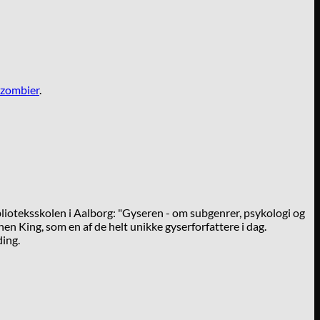
zombier
.
lioteksskolen i Aalborg: "Gyseren - om subgenrer, psykologi og
en King, som en af de helt unikke gyserforfattere i dag.
ding.