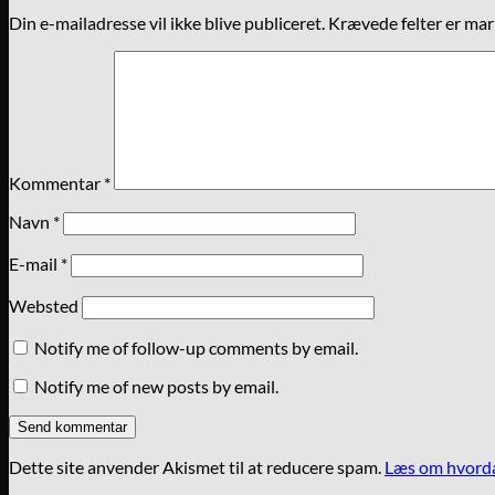
Din e-mailadresse vil ikke blive publiceret.
Krævede felter er ma
Kommentar
*
Navn
*
E-mail
*
Websted
Notify me of follow-up comments by email.
Notify me of new posts by email.
Dette site anvender Akismet til at reducere spam.
Læs om hvorda