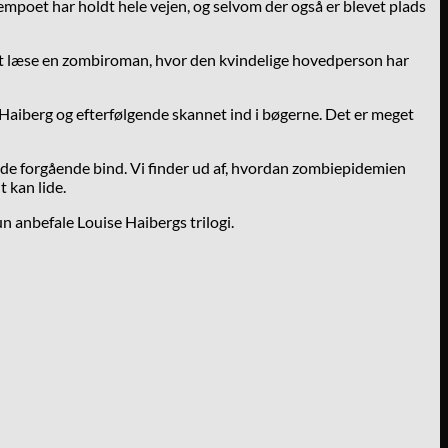
tempoet har holdt hele vejen, og selvom der også er blevet plads
de at læse en zombiroman, hvor den kvindelige hovedperson har
e Haiberg og efterfølgende skannet ind i bøgerne. Det er meget
 de forgående bind. Vi finder ud af, hvordan zombiepidemien
t kan lide.
kun anbefale Louise Haibergs trilogi.