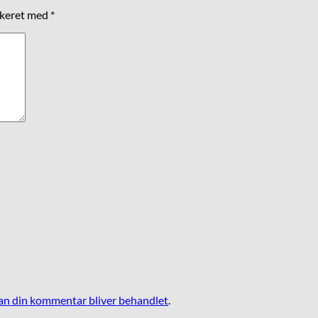
rkeret med
*
n din kommentar bliver behandlet
.