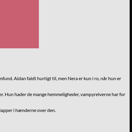
und. Aidan faldt hurtigt til, men Nera er kun i ro, når hun er
ner. Hun hader de mange hemmeligheder, vampyrelverne har for
 klapper i hænderne over den.