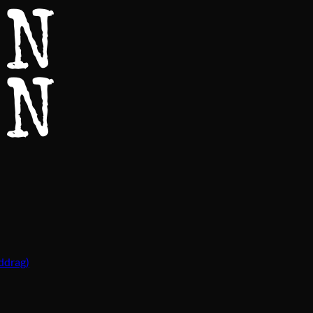
ddrag)