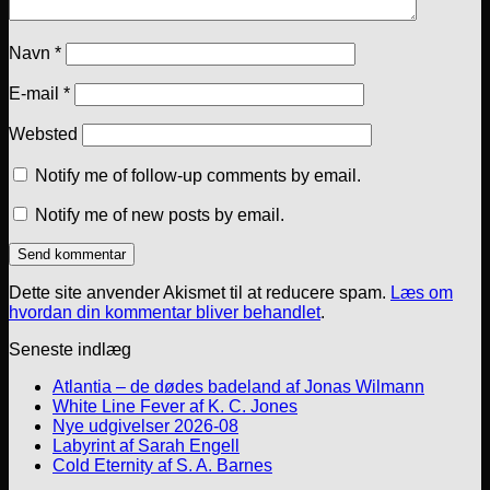
Navn
*
E-mail
*
Websted
Notify me of follow-up comments by email.
Notify me of new posts by email.
Dette site anvender Akismet til at reducere spam.
Læs om
hvordan din kommentar bliver behandlet
.
Seneste indlæg
Atlantia – de dødes badeland af Jonas Wilmann
White Line Fever af K. C. Jones
Nye udgivelser 2026-08
Labyrint af Sarah Engell
Cold Eternity af S. A. Barnes