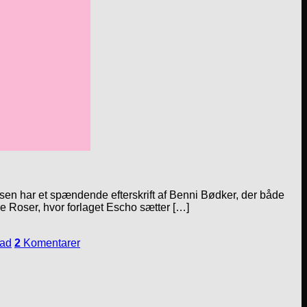
lsen har et spændende efterskrift af Benni Bødker, der både
le Roser, hvor forlaget Escho sætter […]
tad
2
Komentarer