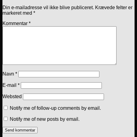
Din e-mailadresse vil ikke blive publiceret.
Krævede felter er
markeret med
*
Kommentar
*
Navn
*
E-mail
*
Websted
Notify me of follow-up comments by email.
Notify me of new posts by email.