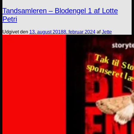
Tandsamleren – Blodengel 1 af Lotte
Petri
Udgivet den
13. august 2018
8. februar 2024
af
Jette