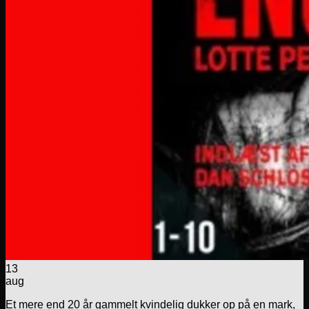
13
aug
Et mere end 20 år gammelt kvindelig dukker op på en mark,