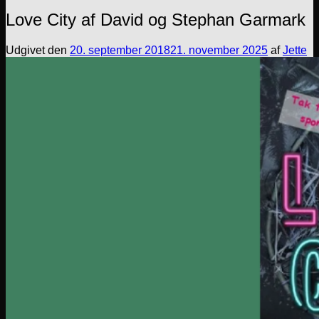
Love City af David og Stephan Garmark
Udgivet den
20. september 2018
21. november 2025
af
Jette