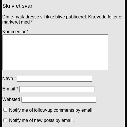
Skriv et svar
Din e-mailadresse vil ikke blive publiceret.
Krævede felter er
markeret med
*
Kommentar
*
Navn
*
E-mail
*
Websted
Notify me of follow-up comments by email.
Notify me of new posts by email.