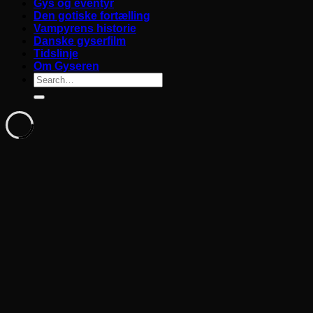
Gys og eventyr
Den gotiske fortælling
Vampyrens historie
Danske gyserfilm
Tidslinje
Om Gyseren