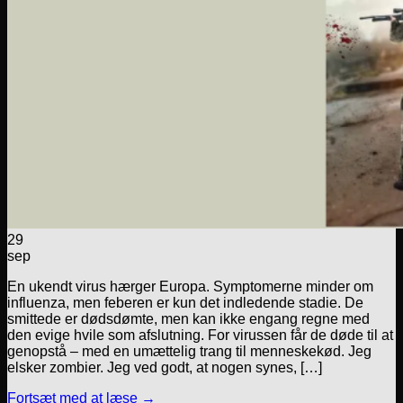
29
sep
En ukendt virus hærger Europa. Symptomerne minder om
influenza, men feberen er kun det indledende stadie. De
smittede er dødsdømte, men kan ikke engang regne med
den evige hvile som afslutning. For virussen får de døde til at
genopstå – med en umættelig trang til menneskekød. Jeg
elsker zombier. Jeg ved godt, at nogen synes, […]
Fortsæt med at læse
→