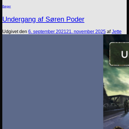
Bøger
Undergang af Søren Poder
Udgivet den
6. september 2021
21. november 2025
af
Jette