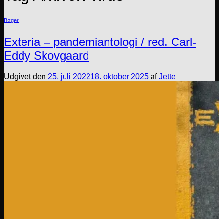
Bøger
Exteria – pandemiantologi / red. Carl-
Eddy Skovgaard
Udgivet den
25. juli 2022
18. oktober 2025
af
Jette