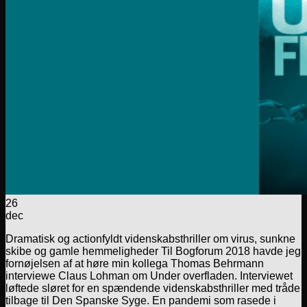
26
dec
Dramatisk og actionfyldt videnskabsthriller om virus, sunkne
skibe og gamle hemmeligheder Til Bogforum 2018 havde jeg
fornøjelsen af at høre min kollega Thomas Behrmann
interviewe Claus Lohman om Under overfladen. Interviewet
løftede sløret for en spændende videnskabsthriller med tråde
tilbage til Den Spanske Syge. En pandemi som rasede i