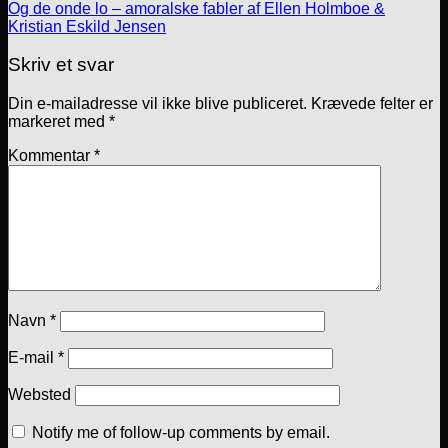
Og de onde lo – amoralske fabler af Ellen Holmboe &
Kristian Eskild Jensen
Skriv et svar
Din e-mailadresse vil ikke blive publiceret.
Krævede felter er
markeret med
*
Kommentar
*
Navn
*
E-mail
*
Websted
Notify me of follow-up comments by email.