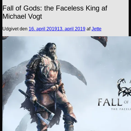
Fall of Gods: the Faceless King af
Michael Vogt
Udgivet den
16. april 2019
13. april 2019
af
Jette