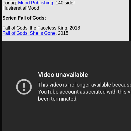
Forlag:
Mood Publishing
, 140 sider
Illustreret af Mood
Serien Fall of Gods:
Fall of Gods: the Faceless King, 2018
Fall of Gods: She Is Gone
, 2015