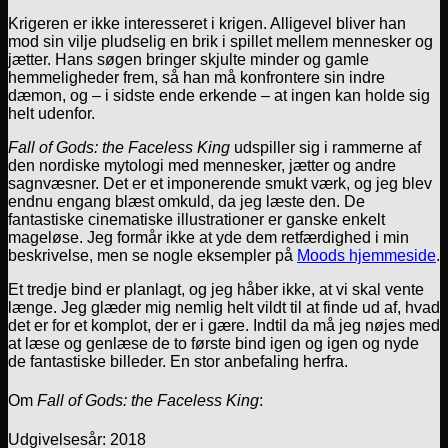
Krigeren er ikke interesseret i krigen. Alligevel bliver han
mod sin vilje pludselig en brik i spillet mellem mennesker og
jætter. Hans søgen bringer skjulte minder og gamle
hemmeligheder frem, så han må konfrontere sin indre
dæmon, og – i sidste ende erkende – at ingen kan holde sig
helt udenfor.
Fall of Gods: the Faceless King
udspiller sig i rammerne af
den nordiske mytologi med mennesker, jætter og andre
sagnvæsner. Det er et imponerende smukt værk, og jeg blev
endnu engang blæst omkuld, da jeg læste den. De
fantastiske cinematiske illustrationer er ganske enkelt
mageløse. Jeg formår ikke at yde dem retfærdighed i min
beskrivelse, men se nogle eksempler på
Moods hjemmeside
.
Et tredje bind er planlagt, og jeg håber ikke, at vi skal vente
længe. Jeg glæder mig nemlig helt vildt til at finde ud af, hvad
det er for et komplot, der er i gære. Indtil da må jeg nøjes med
at læse og genlæse de to første bind igen og igen og nyde
de fantastiske billeder. En stor anbefaling herfra.
Om
Fall of Gods: the Faceless King
:
Udgivelsesår: 2018