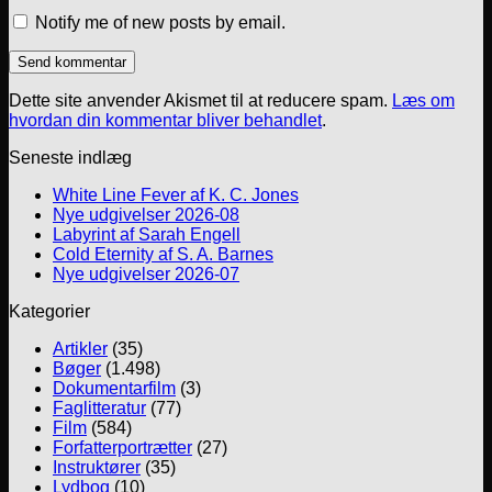
Notify me of new posts by email.
Dette site anvender Akismet til at reducere spam.
Læs om
hvordan din kommentar bliver behandlet
.
Seneste indlæg
White Line Fever af K. C. Jones
Nye udgivelser 2026-08
Labyrint af Sarah Engell
Cold Eternity af S. A. Barnes
Nye udgivelser 2026-07
Kategorier
Artikler
(35)
Bøger
(1.498)
Dokumentarfilm
(3)
Faglitteratur
(77)
Film
(584)
Forfatterportrætter
(27)
Instruktører
(35)
Lydbog
(10)