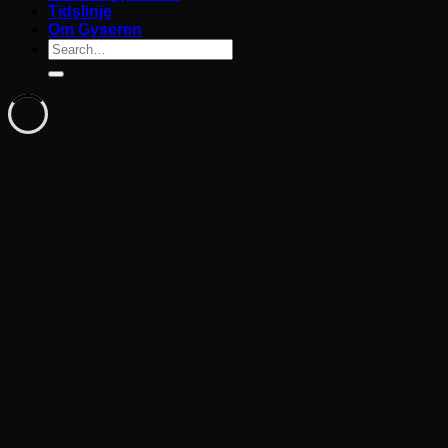
Tidslinje
Om Gyseren