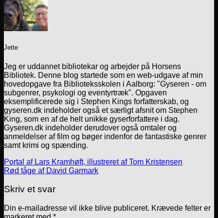
Jette
Jeg er uddannet bibliotekar og arbejder på Horsens
Bibliotek. Denne blog startede som en web-udgave af min
hovedopgave fra Biblioteksskolen i Aalborg: "Gyseren - om
subgenrer, psykologi og eventyrtræk". Opgaven
eksemplificerede sig i Stephen Kings forfatterskab, og
gyseren.dk indeholder også et særligt afsnit om Stephen
King, som en af de helt unikke gyserforfattere i dag.
Gyseren.dk indeholder derudover også omtaler og
anmeldelser af film og bøger indenfor de fantastiske genrer
samt krimi og spænding.
Portal af Lars Kramhøft, illustreret af Tom Kristensen
Rød tåge af David Garmark
Skriv et svar
Din e-mailadresse vil ikke blive publiceret.
Krævede felter er
markeret med
*