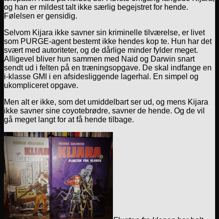
og han er mildest talt ikke særlig begejstret for hende.
Følelsen er gensidig.
Selvom Kijara ikke savner sin kriminelle tilværelse, er livet
som PURGE-agent bestemt ikke hendes kop te. Hun har det
svært med autoriteter, og de dårlige minder fylder meget.
Alligevel bliver hun sammen med Naid og Darwin snart
sendt ud i felten på en træningsopgave. De skal indfange en
i-klasse GMI i en afsidesliggende lagerhal. En simpel og
ukompliceret opgave.
Men alt er ikke, som det umiddelbart ser ud, og mens Kijara
ikke savner sine coyotebrødre, savner de hende. Og de vil
gå meget langt for at få hende tilbage.