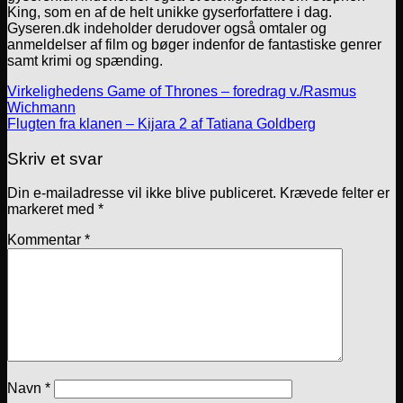
King, som en af de helt unikke gyserforfattere i dag.
Gyseren.dk indeholder derudover også omtaler og
anmeldelser af film og bøger indenfor de fantastiske genrer
samt krimi og spænding.
Virkelighedens Game of Thrones – foredrag v./Rasmus
Wichmann
Flugten fra klanen – Kijara 2 af Tatiana Goldberg
Skriv et svar
Din e-mailadresse vil ikke blive publiceret.
Krævede felter er
markeret med
*
Kommentar
*
Navn
*