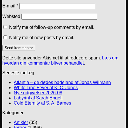
E-mail
*
Websted
Notify me of follow-up comments by email.
Notify me of new posts by email.
Dette site anvender Akismet til at reducere spam.
Læs om
hvordan din kommentar bliver behandlet
.
Seneste indlæg
Atlantia – de dødes badeland af Jonas Wilmann
White Line Fever af K. C. Jones
Nye udgivelser 2026-08
Labyrint af Sarah Engell
Cold Eternity af S. A. Barnes
Kategorier
Artikler
(35)
Bøger
(1.499)