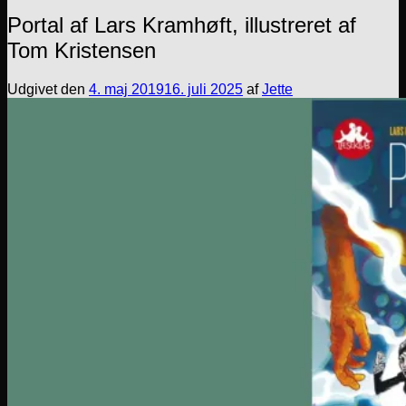
Portal af Lars Kramhøft, illustreret af
Tom Kristensen
Udgivet den
4. maj 2019
16. juli 2025
af
Jette