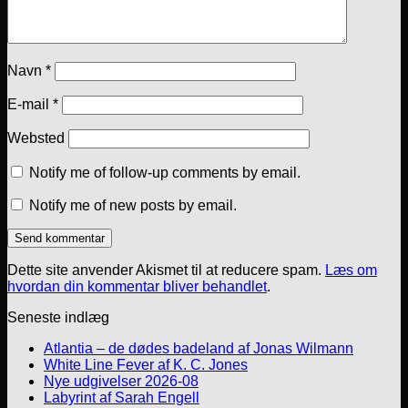
Navn
*
E-mail
*
Websted
Notify me of follow-up comments by email.
Notify me of new posts by email.
Dette site anvender Akismet til at reducere spam.
Læs om
hvordan din kommentar bliver behandlet
.
Seneste indlæg
Atlantia – de dødes badeland af Jonas Wilmann
White Line Fever af K. C. Jones
Nye udgivelser 2026-08
Labyrint af Sarah Engell