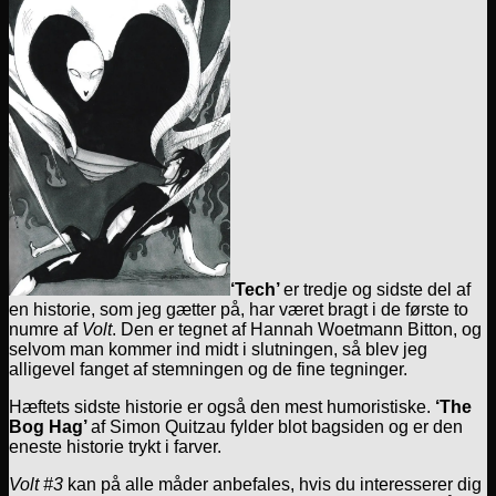
‘Tech’
er tredje og sidste del af
en historie, som jeg gætter på, har været bragt i de første to
numre af
Volt
. Den er tegnet af Hannah Woetmann Bitton, og
selvom man kommer ind midt i slutningen, så blev jeg
alligevel fanget af stemningen og de fine tegninger.
Hæftets sidste historie er også den mest humoristiske.
‘The
Bog Hag’
af Simon Quitzau fylder blot bagsiden og er den
eneste historie trykt i farver.
Volt #3
kan på alle måder anbefales, hvis du interesserer dig