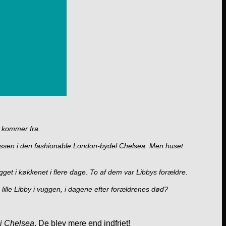
n kommer fra.
klassen i den fashionable London-bydel Chelsea. Men huset
 ligget i køkkenet i flere dage. To af dem var Libbys forældre.
 lille Libby i vuggen, i dagene efter forældrenes død?
i Chelsea
. De blev mere end indfriet!