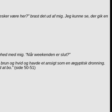
esker være her?” brast det ud af mig. Jeg kunne se, der gik en
ighed med mig. “Når weekenden er slut?”
r brun og hvid og havde et ansigt som en ægyptisk dronning.
 at bo.”
(side 50-51)