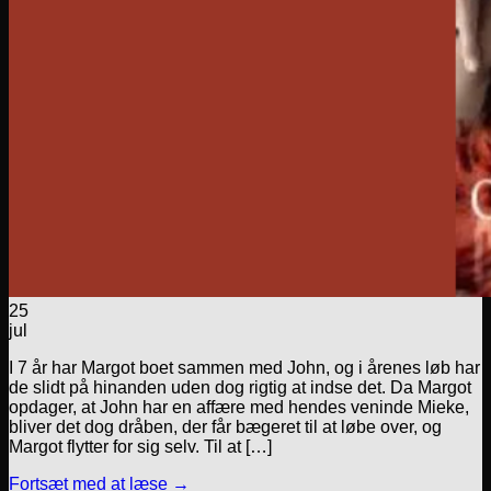
25
jul
I 7 år har Margot boet sammen med John, og i årenes løb har
de slidt på hinanden uden dog rigtig at indse det. Da Margot
opdager, at John har en affære med hendes veninde Mieke,
bliver det dog dråben, der får bægeret til at løbe over, og
Margot flytter for sig selv. Til at […]
Fortsæt med at læse
→