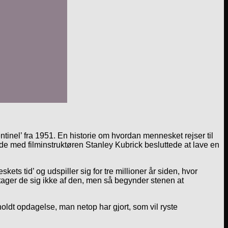
tinel’ fra 1951. En historie om hvordan mennesket rejser til
ejde med filminstruktøren Stanley Kubrick besluttede at lave en
s tid’ og udspiller sig for tre millioner år siden, hvor
ager de sig ikke af den, men så begynder stenen at
ldt opdagelse, man netop har gjort, som vil ryste