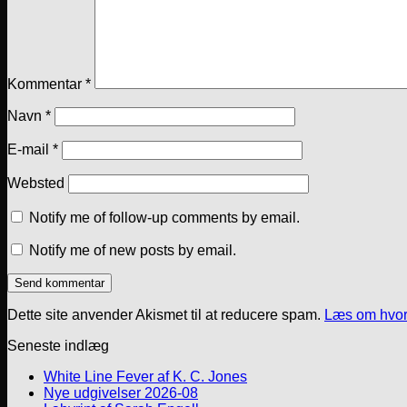
Kommentar
*
Navn
*
E-mail
*
Websted
Notify me of follow-up comments by email.
Notify me of new posts by email.
Dette site anvender Akismet til at reducere spam.
Læs om hvor
Seneste indlæg
White Line Fever af K. C. Jones
Nye udgivelser 2026-08