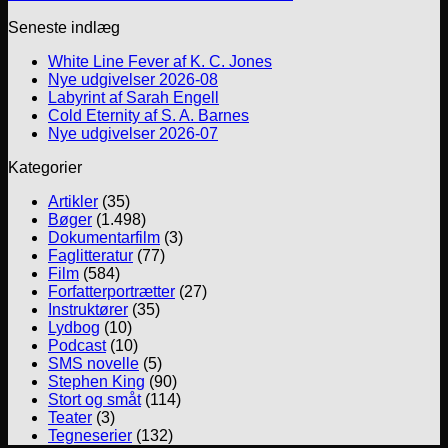
Seneste indlæg
White Line Fever af K. C. Jones
Nye udgivelser 2026-08
Labyrint af Sarah Engell
Cold Eternity af S. A. Barnes
Nye udgivelser 2026-07
Kategorier
Artikler
(35)
Bøger
(1.498)
Dokumentarfilm
(3)
Faglitteratur
(77)
Film
(584)
Forfatterportrætter
(27)
Instruktører
(35)
Lydbog
(10)
Podcast
(10)
SMS novelle
(5)
Stephen King
(90)
Stort og småt
(114)
Teater
(3)
Tegneserier
(132)