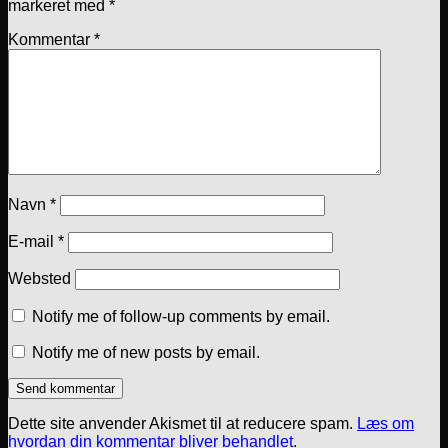
markeret med
*
Kommentar
*
Navn
*
E-mail
*
Websted
Notify me of follow-up comments by email.
Notify me of new posts by email.
Dette site anvender Akismet til at reducere spam.
Læs om
hvordan din kommentar bliver behandlet
.