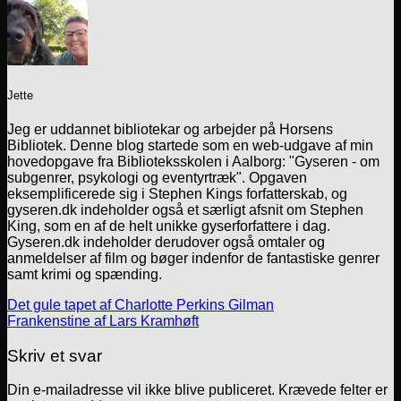
Jette
Jeg er uddannet bibliotekar og arbejder på Horsens
Bibliotek. Denne blog startede som en web-udgave af min
hovedopgave fra Biblioteksskolen i Aalborg: "Gyseren - om
subgenrer, psykologi og eventyrtræk". Opgaven
eksemplificerede sig i Stephen Kings forfatterskab, og
gyseren.dk indeholder også et særligt afsnit om Stephen
King, som en af de helt unikke gyserforfattere i dag.
Gyseren.dk indeholder derudover også omtaler og
anmeldelser af film og bøger indenfor de fantastiske genrer
samt krimi og spænding.
Det gule tapet af Charlotte Perkins Gilman
Frankenstine af Lars Kramhøft
Skriv et svar
Din e-mailadresse vil ikke blive publiceret.
Krævede felter er