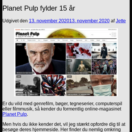
Planet Pulp fylder 15 år
Udgivet den
13. november 2020
13. november 2020
af
Jette
Er du vild med genrefilm, bøger, tegneserier, computerspil
eller filmmusik, så kender du formentlig online-magasinet
Planet Pulp
.
Men hvis du ikke kender det, vil jeg stærkt opfordre dig til at
besøge deres hjemmeside. Her finder du nemlig omkring