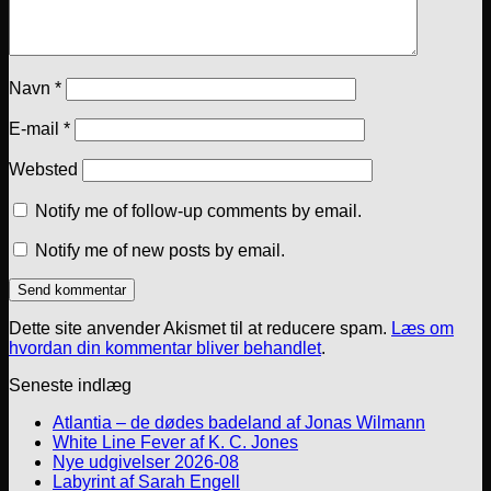
Navn
*
E-mail
*
Websted
Notify me of follow-up comments by email.
Notify me of new posts by email.
Dette site anvender Akismet til at reducere spam.
Læs om
hvordan din kommentar bliver behandlet
.
Seneste indlæg
Atlantia – de dødes badeland af Jonas Wilmann
White Line Fever af K. C. Jones
Nye udgivelser 2026-08
Labyrint af Sarah Engell