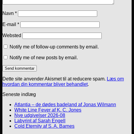
Navn
*
E-mail
*
Websted
Notify me of follow-up comments by email.
Notify me of new posts by email.
Dette site anvender Akismet til at reducere spam.
Læs om
hvordan din kommentar bliver behandlet
.
Seneste indlæg
Atlantia – de dødes badeland af Jonas Wilmann
White Line Fever af K. C. Jones
Nye udgivelser 2026-08
Labyrint af Sarah Engell
Cold Eternity af S. A. Barnes