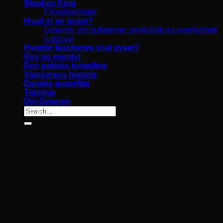
Stephen King
Filmatiseringer
Hvad er en gyser?
Gyseren: om subgenrer, psykologi og eventyrtræk
(uddrag)
Hvorfor fascineres vi af gyset?
Gys og eventyr
Den gotiske fortælling
Vampyrens historie
Danske gyserfilm
Tidslinje
Om Gyseren