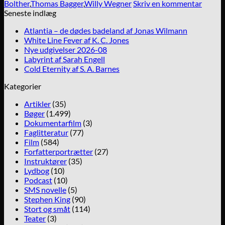
Bolther
,
Thomas Bagger
,
Willy Wegner
Skriv en kommentar
Seneste indlæg
Atlantia – de dødes badeland af Jonas Wilmann
White Line Fever af K. C. Jones
Nye udgivelser 2026-08
Labyrint af Sarah Engell
Cold Eternity af S. A. Barnes
Kategorier
Artikler
(35)
Bøger
(1.499)
Dokumentarfilm
(3)
Faglitteratur
(77)
Film
(584)
Forfatterportrætter
(27)
Instruktører
(35)
Lydbog
(10)
Podcast
(10)
SMS novelle
(5)
Stephen King
(90)
Stort og småt
(114)
Teater
(3)