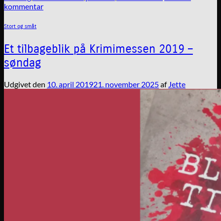
kommentar
Stort og småt
Et tilbageblik på Krimimessen 2019 –
søndag
Udgivet den
10. april 2019
21. november 2025
af
Jette