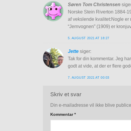
Søren Tom Christensen
sige
Norske Stein Riverton 1884-19
af vekslende kvalitet:Nogle er
“Jernvognen” (1909) er kronjuv
5. AUGUST 2021 AT 18:27
Jette
siger:
Tak for din kommentar. Jeg har
godt at vide, at der er flere god
7. AUGUST 2021 AT 00:03
Skriv et svar
Din e-mailadresse vil ikke blive publice
Kommentar
*