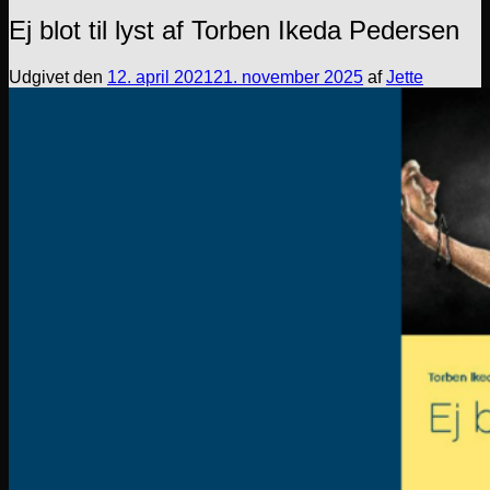
Ej blot til lyst af Torben Ikeda Pedersen
Udgivet den
12. april 2021
21. november 2025
af
Jette