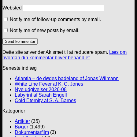
Websted
Notify me of follow-up comments by email.
Notify me of new posts by email.
Dette site anvender Akismet til at reducere spam.
Læs om
hvordan din kommentar bliver behandlet
.
Seneste indlæg
Atlantia – de dødes badeland af Jonas Wilmann
White Line Fever af K. C. Jones
Nye udgivelser 2026-08
Labyrint af Sarah Engell
Cold Eternity af S. A. Barnes
Kategorier
Artikler
(35)
Bøger
(1.499)
Dokumentarfilm
(3)