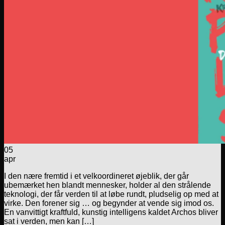
05
apr
I den nære fremtid i et velkoordineret øjeblik, der går
ubemærket hen blandt mennesker, holder al den strålende
teknologi, der får verden til at løbe rundt, pludselig op med at
virke. Den forener sig … og begynder at vende sig imod os.
En vanvittigt kraftfuld, kunstig intelligens kaldet Archos bliver
sat i verden, men kan […]