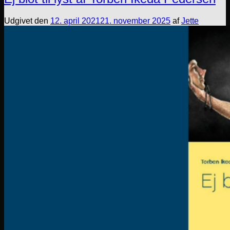
Udgivet den
12. april 2021
21. november 2025
af
Jette