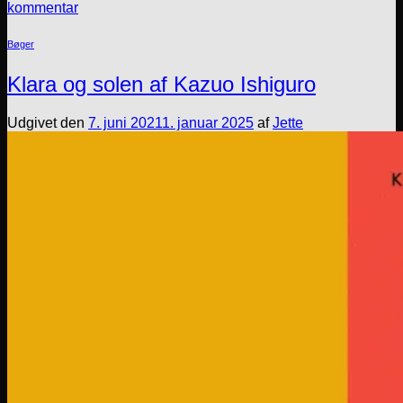
kommentar
Bøger
Klara og solen af Kazuo Ishiguro
Udgivet den
7. juni 2021
1. januar 2025
af
Jette