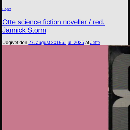
Bøger
Otte science fiction noveller / red.
Jannick Storm
Udgivet den
27. august 2019
6. juli 2025
af
Jette