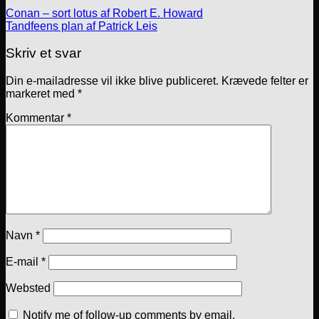
Conan – sort lotus af Robert E. Howard
Tandfeens plan af Patrick Leis
Skriv et svar
Din e-mailadresse vil ikke blive publiceret.
Krævede felter er
markeret med
*
Kommentar
*
Navn
*
E-mail
*
Websted
Notify me of follow-up comments by email.