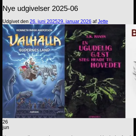
Nye udgivelser 2025-06
Udgivet den
26. juni 2025
29. januar 2026
af
Jette
26
jun