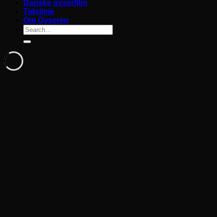
Danske gyserfilm
Tidslinje
Om Gyseren