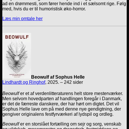
ad en drømmesti, som fører hende ind i et sælsomt rige. Følg
med, hvis du er til humoristisk øko-horror.
Læs min omtale her
Beowulf af Sophus Helle
Lindhardt og Ringhof
, 2025. – 242 sider
Beowulf
er et af verdenlitteraturens helt store mesterværker.
Men selvom hovedparten af handlingen foregår i Danmark,
er det de færreste danskere, der har hørt om digtet. Det vil
Sophus Helle lave om på med denne nye gendigtning, der
gengiver originalens festfyrværkeri af lydspil og ordleg.
Beowulf
er en storslået fortælling om sejr og sorg, venskab