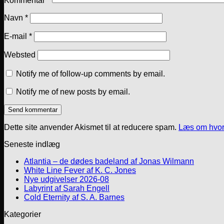
Kommentar
*
Navn
*
E-mail
*
Websted
Notify me of follow-up comments by email.
Notify me of new posts by email.
Dette site anvender Akismet til at reducere spam.
Læs om hvor
Seneste indlæg
Atlantia – de dødes badeland af Jonas Wilmann
White Line Fever af K. C. Jones
Nye udgivelser 2026-08
Labyrint af Sarah Engell
Cold Eternity af S. A. Barnes
Kategorier