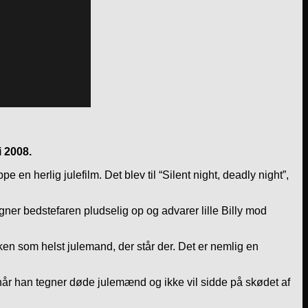
i 2008.
 en herlig julefilm. Det blev til “Silent night, deadly night”,
gner bedstefaren pludselig op og advarer lille Billy mod
lken som helst julemand, der står der. Det er nemlig en
, når han tegner døde julemænd og ikke vil sidde på skødet af