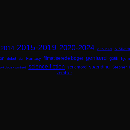
2015-2019
2020-2024
-2014
A. Silvestr
2025-2029
genfærd
ion
filmatiserede bøger
Fantasy
gotik
hjem
debut
dyr
science fiction
spænding
seriemord
Stephen 
sykologisk portræt
zombier