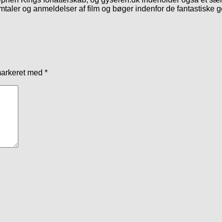
mtaler og anmeldelser af film og bøger indenfor de fantastiske 
markeret med
*