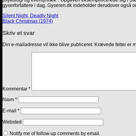
gyserforfattere i dag. Gyseren.dk indeholder derudover også o
Silent Night, Deadly Night
Black Christmas (1974)
Skriv et svar
Din e-mailadresse vil ikke blive publiceret.
Krævede felter er 
Kommentar
*
Navn
*
E-mail
*
Websted
Notify me of follow-up comments by email.