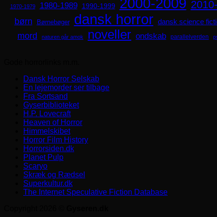
2000-2009
2010
1980-1989
1990-1999
1970-1979
dansk horror
børn
dansk science fict
Børnebøger
noveller
mord
ondskab
parallelverden
naturen går amok
p
Gode horrorlinks m.m.
Dansk Horror Selskab
En lejemorder ser tilbage
Fra Sortsand
Gyserbiblioteket
H.P. Lovecraft
Heaven of Horror
Himmelskibet
Horror Film History
Horrorsiden.dk
Planet Pulp
Scaryo
Skræk og Rædsel
Superkultur.dk
The Internet Speculative Fiction Database
Copyright 2026 ©
Gyseren.dk