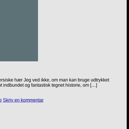
ersiske hær Jeg ved ikke, om man kan bruge udtrykket
t indbundet og fantastisk tegnet historie, om […]
e
Skriv en kommentar