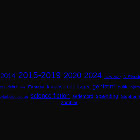
2015-2019
2020-2024
-2014
A. Silvestr
2025-2029
genfærd
ion
filmatiserede bøger
Fantasy
gotik
hjem
debut
dyr
science fiction
spænding
seriemord
Stephen 
sykologisk portræt
zombier