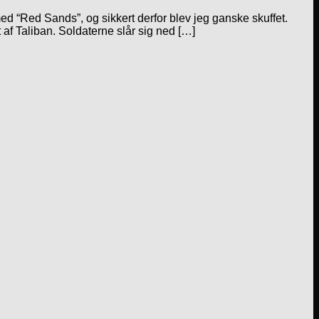
d “Red Sands”, og sikkert derfor blev jeg ganske skuffet.
 af Taliban. Soldaterne slår sig ned […]