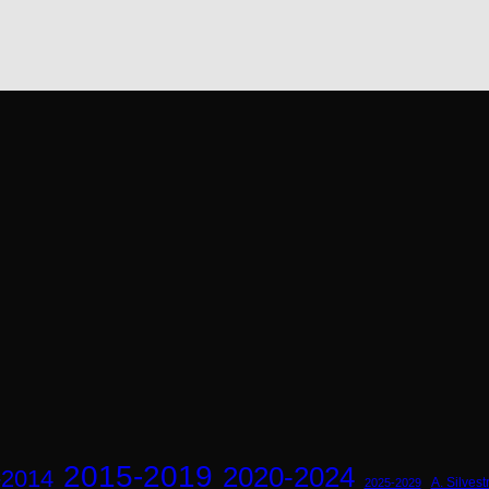
2015-2019
2020-2024
-2014
A. Silvestr
2025-2029