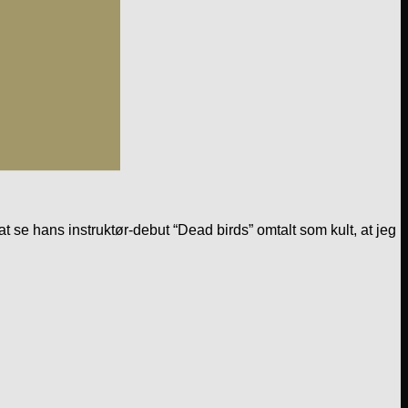
at se hans instruktør-debut “Dead birds” omtalt som kult, at jeg