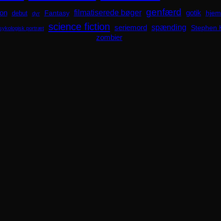
genfærd
ion
filmatiserede bøger
Fantasy
gotik
hjem
debut
dyr
science fiction
spænding
seriemord
Stephen 
sykologisk portræt
zombier