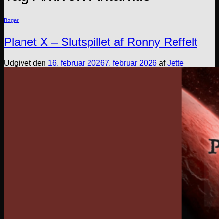
Bøger
Planet X – Slutspillet af Ronny Reffelt
Udgivet den
16. februar 2026
7. februar 2026
af
Jette