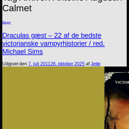
Calmet
Bøger
Draculas gæst – 22 af de bedste
victorianske vampyrhistorier / red.
Michael Sims
Udgivet den
7. juli 2011
26. oktober 2025
af
Jette