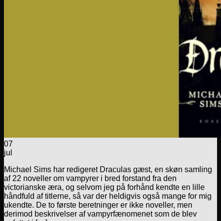
07
jul
Michael Sims har redigeret Draculas gæst, en skøn samling
af 22 noveller om vampyrer i bred forstand fra den
victorianske æra, og selvom jeg på forhånd kendte en lille
håndfuld af titlerne, så var der heldigvis også mange for mig
ukendte. De to første beretninger er ikke noveller, men
derimod beskrivelser af vampyrfænomenet som de blev