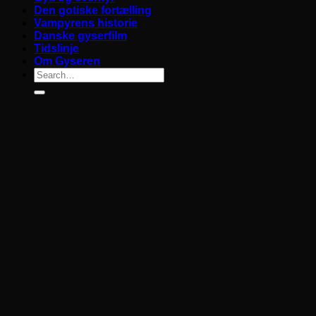
Den gotiske fortælling
Vampyrens historie
Danske gyserfilm
Tidslinje
Om Gyseren