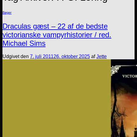
Bøger
Draculas gæst – 22 af de bedste
victorianske vampyrhistorier / red.
Michael Sims
Udgivet den
7. juli 2011
26. oktober 2025
af
Jette