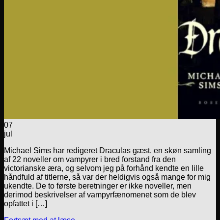
07
jul
Michael Sims har redigeret Draculas gæst, en skøn samling
af 22 noveller om vampyrer i bred forstand fra den
victorianske æra, og selvom jeg på forhånd kendte en lille
håndfuld af titlerne, så var der heldigvis også mange for mig
ukendte. De to første beretninger er ikke noveller, men
derimod beskrivelser af vampyrfænomenet som de blev
opfattet i […]