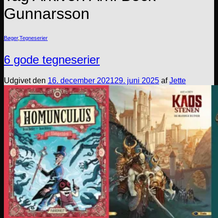
Gunnarsson
Bøger
,
Tegneserier
6 gode tegneserier
Udgivet den
16. december 2021
29. juni 2025
af
Jette