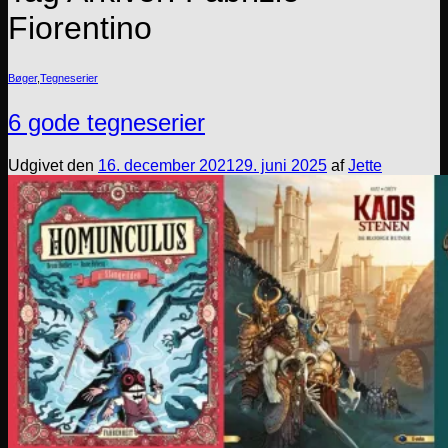
Fiorentino
Bøger
,
Tegneserier
6 gode tegneserier
Udgivet den
16. december 2021
29. juni 2025
af
Jette