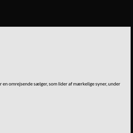
 er en omrejsende sælger, som lider af mærkelige syner, under