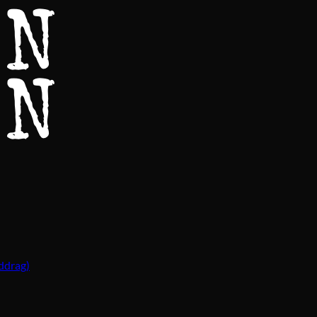
ddrag)