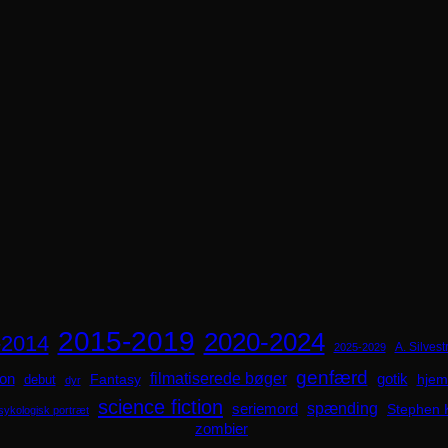
2015-2019
2020-2024
-2014
A. Silvestr
2025-2029
genfærd
ion
filmatiserede bøger
Fantasy
gotik
hjem
debut
dyr
science fiction
spænding
seriemord
Stephen 
sykologisk portræt
zombier