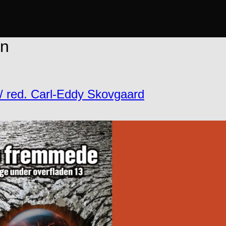
en
/ red. Carl-Eddy Skovgaard