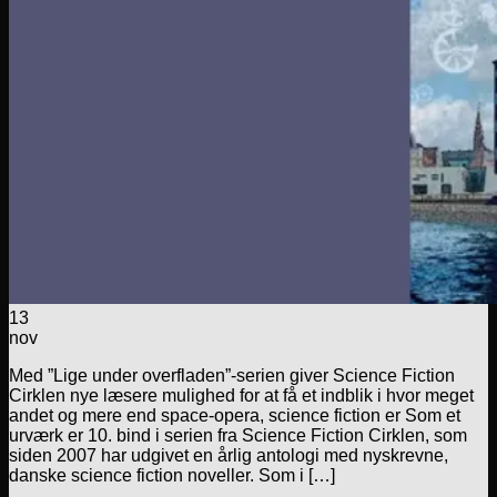
13
nov
Med ”Lige under overfladen”-serien giver Science Fiction
Cirklen nye læsere mulighed for at få et indblik i hvor meget
andet og mere end space-opera, science fiction er Som et
urværk er 10. bind i serien fra Science Fiction Cirklen, som
siden 2007 har udgivet en årlig antologi med nyskrevne,
danske science fiction noveller. Som i […]