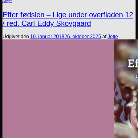
Bøger
Efter fødslen – Lige under overfladen 12
/ red. Carl-Eddy Skovgaard
Udgivet den
10. januar 2018
26. oktober 2025
af
Jette