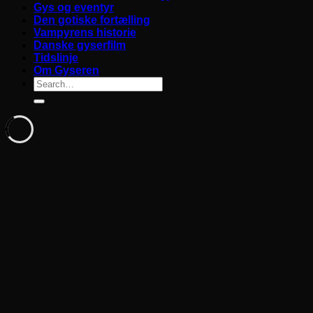
Gys og eventyr
Den gotiske fortælling
Vampyrens historie
Danske gyserfilm
Tidslinje
Om Gyseren