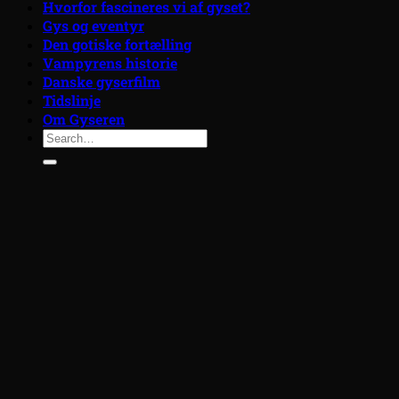
Hvorfor fascineres vi af gyset?
Gys og eventyr
Den gotiske fortælling
Vampyrens historie
Danske gyserfilm
Tidslinje
Om Gyseren