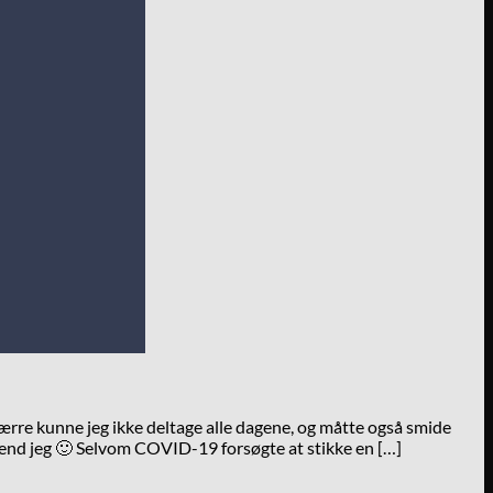
rre kunne jeg ikke deltage alle dagene, og måtte også smide
 end jeg 🙂 Selvom COVID-19 forsøgte at stikke en […]