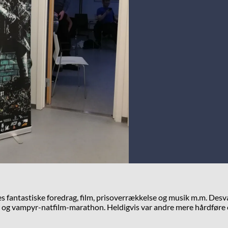
fantastiske foredrag, film, prisoverrækkelse og musik m.m. Desvæ
ter og vampyr-natfilm-marathon. Heldigvis var andre mere hårdføre