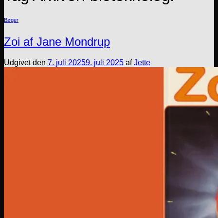
Bøger
Zoi af Jane Mondrup
Udgivet den
7. juli 2025
9. juli 2025
af
Jette