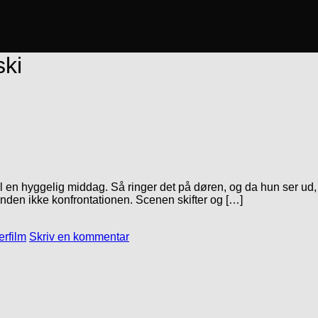
ski
l en hyggelig middag. Så ringer det på døren, og da hun ser ud, 
nden ikke konfrontationen. Scenen skifter og […]
erfilm
Skriv en kommentar