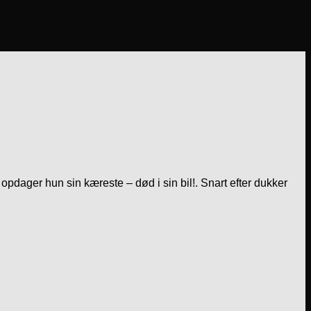
opdager hun sin kæreste – død i sin bil!. Snart efter dukker