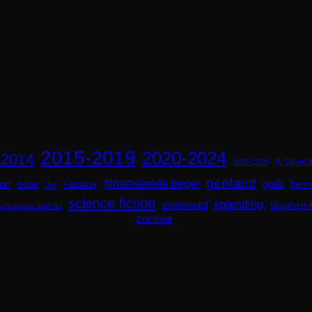
2015-2019
2020-2024
-2014
A. Silvestr
2025-2029
genfærd
ion
filmatiserede bøger
Fantasy
gotik
hjem
debut
dyr
science fiction
spænding
seriemord
Stephen 
sykologisk portræt
zombier