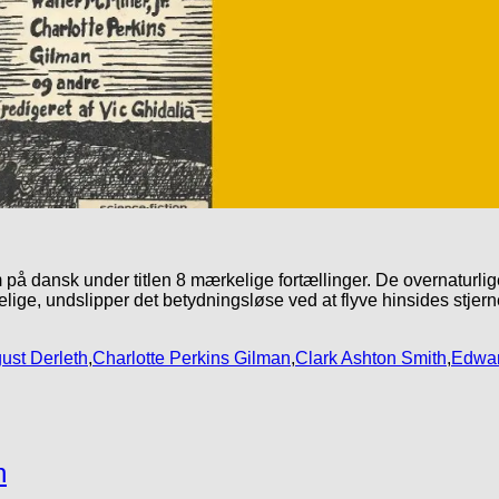
 på dansk under titlen 8 mærkelige fortællinger. De overnaturli
elige, undslipper det betydningsløse ved at flyve hinsides stjerne
ust Derleth
,
Charlotte Perkins Gilman
,
Clark Ashton Smith
,
Edwar
n