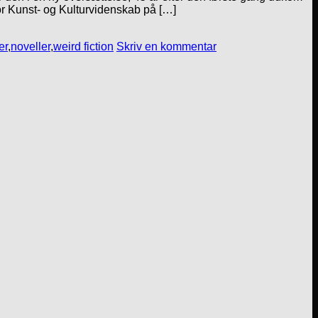
or Kunst- og Kulturvidenskab på […]
er
,
noveller
,
weird fiction
Skriv en kommentar