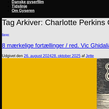
Danske gyserfilm
Tidslinje
Om Gyseren
Tag Arkiver:
Charlotte Perkins
Bøger
8 mærkelige fortællinger / red. Vic Ghidali
Udgivet den
26. august 2024
28. oktober 2025
af
Jette