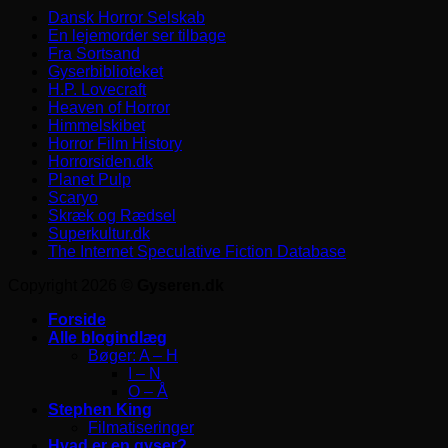
Dansk Horror Selskab
En lejemorder ser tilbage
Fra Sortsand
Gyserbiblioteket
H.P. Lovecraft
Heaven of Horror
Himmelskibet
Horror Film History
Horrorsiden.dk
Planet Pulp
Scaryo
Skræk og Rædsel
Superkultur.dk
The Internet Speculative Fiction Database
Copyright 2026 ©
Gyseren.dk
Forside
Alle blogindlæg
Bøger: A – H
I – N
O – Å
Stephen King
Filmatiseringer
Hvad er en gyser?