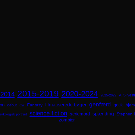
2015-2019
2020-2024
-2014
A. Silvestr
2025-2029
genfærd
ion
filmatiserede bøger
Fantasy
gotik
hjem
debut
dyr
science fiction
spænding
seriemord
Stephen 
sykologisk portræt
zombier